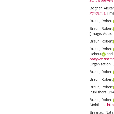
Sonderauswertu
Bogner, Alexa
Pandemie.
[Im
Braun, Robert
Braun, Robert
[Image, Audio 
Braun, Robert
Braun, Robert
Helmut
and
complex normat
Organization, 
Braun, Robert
Braun, Robert
Braun, Robert
Publishers. 214
Braun, Robert
Mobilities.
htt
Breznau, Nate