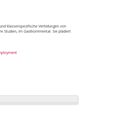
 und klassenspezifische Verteilungen von
re Studien, im Gastkommentar. Sie plädiert
mployment