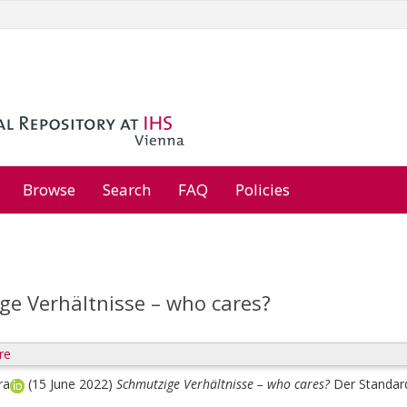
Browse
Search
FAQ
Policies
ge Verhältnisse – who cares?
re
ra
(15 June 2022)
Schmutzige Verhältnisse – who cares?
Der Standar