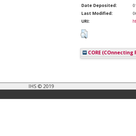
Date Deposited:
0
Last Modified:
0
URI:
h
CORE (COnnecting R
IHS © 2019