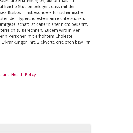
vaskuläre Erkrankungen, die oftmals zu
ahlreiche Studien belegen, dass mit der
ses Risikos – insbesondere für ischämische
osten der Hypercholesterinämie untersuchen.
tgesellschaft ist daher bisher nicht bekannt.
sterreich zu berechnen. Zudem wird in vier
wenn Personen mit erhöhtem Choleste-
 Erkrankungen ihre Zielwerte erreichen bzw. ihr
 and Health Policy