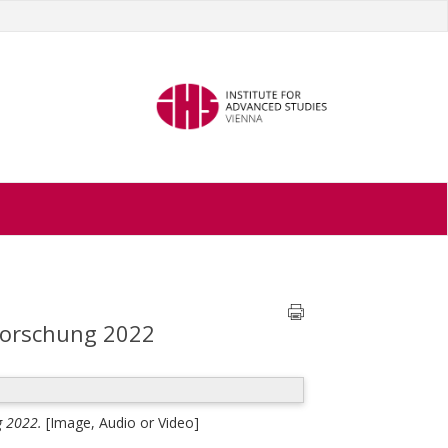
Forschung 2022
g 2022.
[Image, Audio or Video]