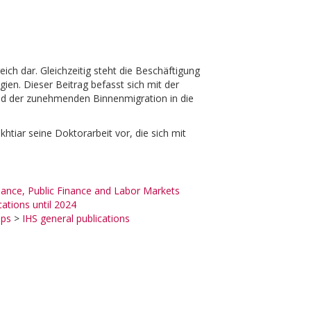
ich dar. Gleichzeitig steht die Beschäftigung
en. Dieser Beitrag befasst sich mit der
nd der zunehmenden Binnenmigration in die
tiar seine Doktorarbeit vor, die sich mit
nce, Public Finance and Labor Markets
cations until 2024
ups
>
IHS general publications