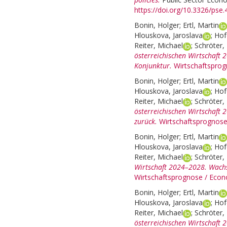
https://doi.org/10.3326/pse.
Bonin, Holger
;
Ertl, Martin
Hlouskova, Jaroslava
;
Hof
Reiter, Michael
;
Schröter, 
österreichischen Wirtschaft
Konjunktur.
Wirtschaftsprog
Bonin, Holger
;
Ertl, Martin
Hlouskova, Jaroslava
;
Hof
Reiter, Michael
;
Schröter, 
österreichischen Wirtschaft 2
zurück.
Wirtschaftsprognose
Bonin, Holger
;
Ertl, Martin
Hlouskova, Jaroslava
;
Hof
Reiter, Michael
;
Schröter, 
Wirtschaft 2024–2028. Wachst
Wirtschaftsprognose / Econ
Bonin, Holger
;
Ertl, Martin
Hlouskova, Jaroslava
;
Hof
Reiter, Michael
;
Schröter, 
österreichischen Wirtschaft