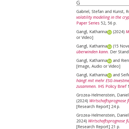
G
Gabriel, Stefan
and
Kunst, R
volatility modeling in the cr
Paper Series
52, 56 p.
Gangl, Katharina
(2024)
M
or Video]
Gangl, Katharina
(15 Nov
überwinden kann.
Der Stand
Gangl, Katharina
and
Rien
[Image, Audio or Video]
Gangl, Katharina
and
Seif
hängt mit mehr ESG-Investm
zusammen.
IHS Policy Brief
1
Grozea-Helmenstein, Daniel
(2024)
Wirtschaftsprognose f
[Research Report] 24 p.
Grozea-Helmenstein, Daniel
2024)
Wirtschaftsprognose fü
[Research Report] 21 p.