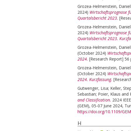
Grozea-Helmenstein, Daniel
2024)
Wirtschaftsprognose fü
Quartalsbericht 2023.
[Resea
Grozea-Helmenstein, Daniel
2024)
Wirtschaftsprognose fü
Quartalsbericht 2023. Kurzfa
Grozea-Helmenstein, Daniel
(October 2024)
Wirtschaftsp
2024.
[Research Report] 56 
Grozea-Helmenstein, Daniel
(October 2024)
Wirtschaftsp
2024. Kurzfassung.
[Research
Gutwenger, Lisa
;
Keller, St
Sebastian
;
Poier, Klaus
and
and Classification.
2024 IEEE
(GEM), 05-07 June 2024, Turin
https://doi.org/10.1109/G
H