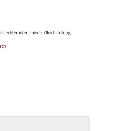
schlechterunterschiede, Gleichstellung,
rch