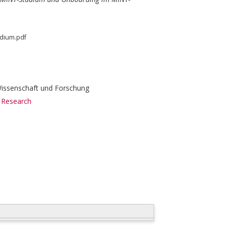
udium.pdf
Wissenschaft und Forschung
 Research