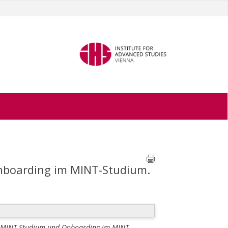
nboarding im MINT-Studium.
n MINT-Studium und Onboarding im MINT-