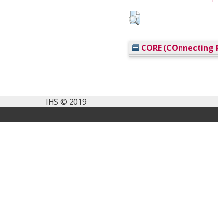
CORE (COnnecting R
IHS © 2019