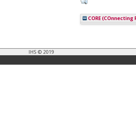
CORE (COnnecting R
IHS © 2019