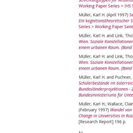
Working Paper Series
>
IHS 
Müller, Karl H.
(April 1997)
S
Ein kognitionstheoretischer 
Series
>
Working Paper Seri
Müller, Karl H.
and
Link, Th
Wien. Soziale Konstellatione
einem urbanen Raum. (Band 
Müller, Karl H.
and
Link, Th
Wien. Soziale Konstellatione
einem urbanen Raum. (Band 
Müller, Karl H.
and
Puchner,
Schülerbestände im österrei
Bundesländerprojektionen - Z
Bundesministeriums für Unter
Müller, Karl H.
;
Wallace, Clai
(February 1997)
Wandel von 
Change in Universities in Rus
[Research Report] 196 p.