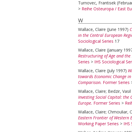
Turnovec, Frantisek
(Februa
>
Reihe Osteuropa / East Eu
W
Wallace, Claire
(June 1997)
C
in the Central European Regi
Sociological Series
17
Wallace, Claire
(January 199
Restructuring of Age and the 
Series
>
IHS Sociological Ser
Wallace, Claire
(July 1997)
Wh
towards Economic Change in
Comparison.
Former Series
Wallace, Claire
;
Bedzir, Vasil
Investing Social Capital: the
Europe.
Former Series
>
Rei
Wallace, Claire
;
Chmouliar, 
Eastern Frontier of Western E
Working Paper Series
>
IHS 