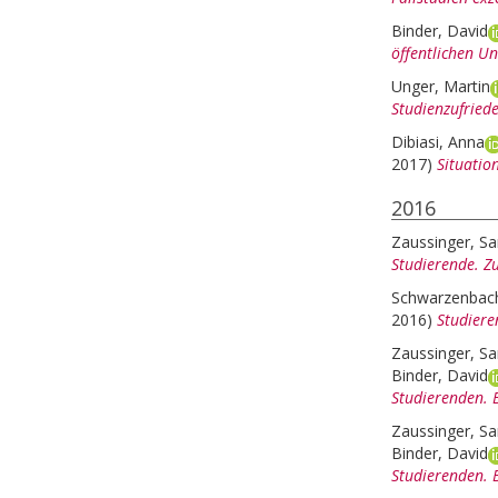
Binder, David
öffentlichen U
Unger, Martin
Studienzufried
Dibiasi, Anna
2017)
Situatio
2016
Zaussinger, Sa
Studierende. Z
Schwarzenbache
2016)
Studiere
Zaussinger, Sa
Binder, David
Studierenden. 
Zaussinger, Sa
Binder, David
Studierenden. 