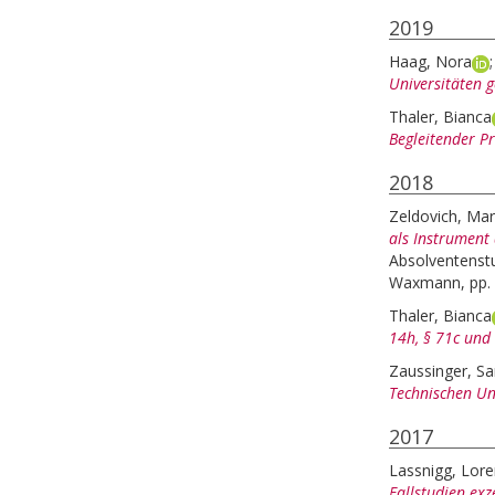
2019
Haag, Nora
Universitäten 
Thaler, Bianca
Begleitender Pr
2018
Zeldovich, Mar
als Instrument 
Absolventenst
Waxmann, pp. 
Thaler, Bianca
14h, § 71c und
Zaussinger, Sa
Technischen Un
2017
Lassnigg, Lor
Fallstudien exz