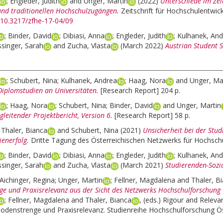
;
Engleder, Judith
and
Unger, Martin
(2022)
Unterschiede im Zei
 und traditionellen Hochschulzugängen.
Zeitschrift für Hochschulentwick
g/10.3217/zfhe-17-04/09
;
Binder, David
;
Dibiasi, Anna
;
Engleder, Judith
;
Kulhanek, And
singer, Sarah
and
Zucha, Vlasta
(March 2022)
Austrian Student 
;
Schubert, Nina
;
Kulhanek, Andrea
;
Haag, Nora
and
Unger, Ma
Diplomstudien an Universitäten.
[Research Report] 204 p.
;
Haag, Nora
;
Schubert, Nina
;
Binder, David
and
Unger, Martin
leitender Projektbericht, Version 6.
[Research Report] 58 p.
;
Thaler, Bianca
and
Schubert, Nina
(2021)
Unsicherheit bei der Stu
ienerfolg.
Dritte Tagung des Österreichischen Netzwerks für Hochschul
;
Binder, David
;
Dibiasi, Anna
;
Engleder, Judith
;
Kulhanek, And
singer, Sarah
and
Zucha, Vlasta
(March 2021)
Studierenden-Sozi
Aichinger, Regina
;
Unger, Martin
;
Fellner, Magdalena
and
Thaler, B
e und Praxisrelevanz aus der Sicht des Netzwerks Hochschulforschung 
;
Fellner, Magdalena
and
Thaler, Bianca
, (eds.)
Rigour and Releva
odenstrenge und Praxisrelevanz. Studienreihe Hochschulforschung Ös