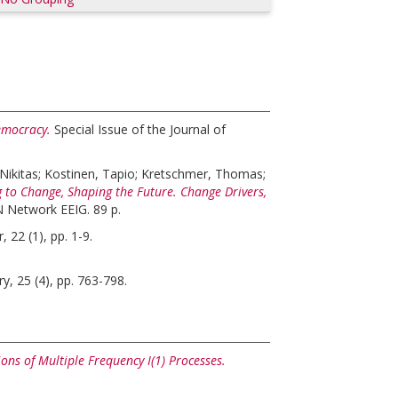
emocracy.
Special Issue of the Journal of
 Nikitas
;
Kostinen, Tapio
;
Kretschmer, Thomas
;
to Change, Shaping the Future. Change Drivers,
Network EEIG. 89 p.
, 22 (1), pp. 1-9.
, 25 (4), pp. 763-798.
ns of Multiple Frequency I(1) Processes.