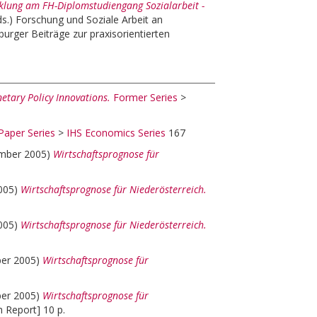
klung am FH-Diplomstudiengang Sozialarbeit -
ds.)
Forschung und Soziale Arbeit an
burger Beiträge zur praxisorientierten
etary Policy Innovations.
Former Series
>
Paper Series
>
IHS Economics Series
167
mber 2005)
Wirtschaftsprognose für
2005)
Wirtschaftsprognose für Niederösterreich.
2005)
Wirtschaftsprognose für Niederösterreich.
ber 2005)
Wirtschaftsprognose für
ber 2005)
Wirtschaftsprognose für
 Report] 10 p.