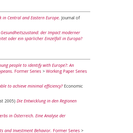
 in Central and Eastern Europe.
Journal of
)
Gesundheitszustand: der Impact moderner
tet oder ein spärlicher Einzelfall in Europa?
ung people to identify with Europe?: An
opeans.
Former Series
>
Working Paper Series
ble to achieve minimal efficiency?
Economic
st 2005)
Die Entwicklung in den Regionen
rbs in Österreich. Eine Analyse der
ts and Investment Behavior.
Former Series
>