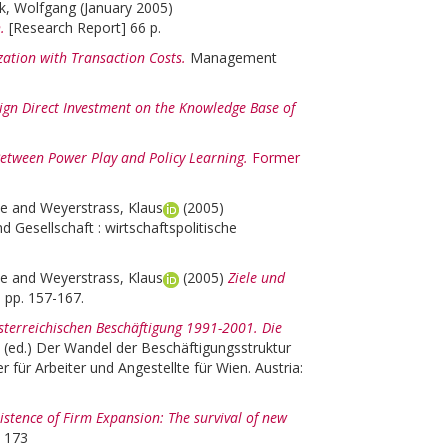
k, Wolfgang
(January 2005)
.
[Research Report] 66 p.
zation with Transaction Costs.
Management
ign Direct Investment on the Knowledge Base of
etween Power Play and Policy Learning.
Former
se
and
Weyerstrass, Klaus
(2005)
d Gesellschaft : wirtschaftspolitische
se
and
Weyerstrass, Klaus
(2005)
Ziele und
, pp. 157-167.
sterreichischen Beschäftigung 1991-2001. Die
, (ed.)
Der Wandel der Beschäftigungsstruktur
 für Arbeiter und Angestellte für Wien. Austria:
istence of Firm Expansion: The survival of new
173