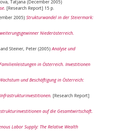
vova, Tatjana
(December 2005)
se.
[Research Report] 15 p.
tember 2005)
Strukturwandel in der Steiermark:
weiterungsgewinner Niederösterreich.
and
Steiner, Peter
(2005)
Analyse und
Familienleistungen in Österreich. Investitionen
 Wachstum und Beschäftigung in Österreich:
nfrastrukturinvestitionen.
[Research Report]
trukturinvestitionen auf die Gesamtwirtschaft.
enous Labor Supply: The Relative Wealth