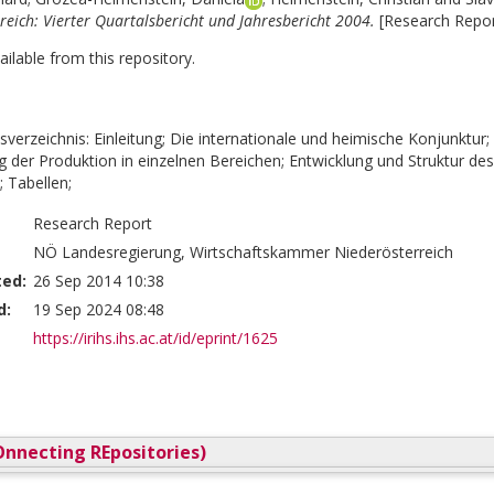
reich: Vierter Quartalsbericht und Jahresbericht 2004.
[Research Repor
vailable from this repository.
sverzeichnis: Einleitung; Die internationale und heimische Konjunktu
g der Produktion in einzelnen Bereichen; Entwicklung und Struktur des
; Tabellen;
Research Report
NÖ Landesregierung, Wirtschaftskammer Niederösterreich
ted:
26 Sep 2014 10:38
d:
19 Sep 2024 08:48
https://irihs.ihs.ac.at/id/eprint/1625
nnecting REpositories)