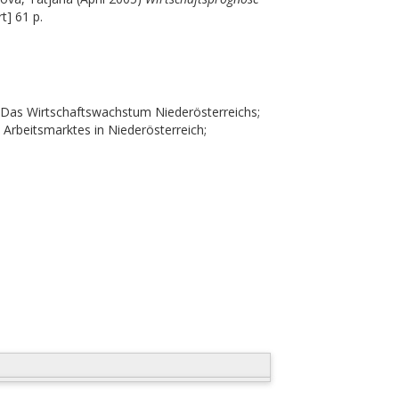
t] 61 p.
r; Das Wirtschaftswachstum Niederösterreichs;
 Arbeitsmarktes in Niederösterreich;