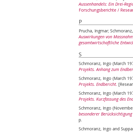
Aussenhandels: Ein Drei-Reg
Forschungsberichte / Rese
P
Prucha, Ingmar
;
Schmoranz,
Auswirkungen von Massnahmen
gesamtwirtschaftliche Entwic
S
Schmoranz, Ingo
(March 19
Projekts. Anhang zum Endber
Schmoranz, Ingo
(March 19
Projekts. Endbericht.
[Resear
Schmoranz, Ingo
(March 19
Projekts. Kurzfassung des En
Schmoranz, Ingo
(Novembe
besonderer Berücksichtigung 
p.
Schmoranz, Ingo
and
Suppa