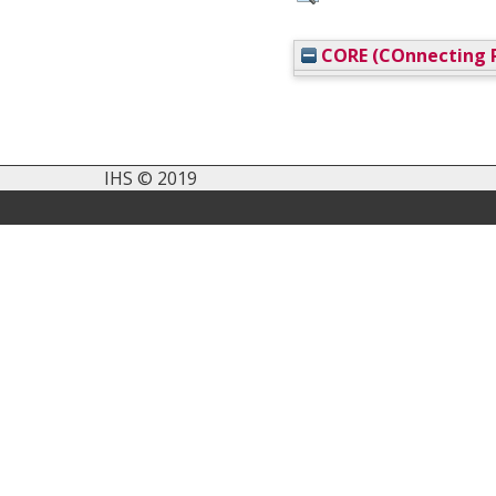
CORE (COnnecting R
IHS © 2019