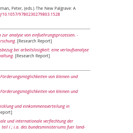
man, Peter
, (eds.)
The New Palgrave: A
org/10.1057/9780230279803.1528
 zur analyse von einfuehrungsprozessen. -
orschung.
[Research Report]
bezug bei arbeitslosigkeit: eine verlaufsanalyse
waltung.
[Research Report]
. Förderungsmöglichkeiten von kleinen und
: Förderungsmöglichkeiten von kleinen und
cklung und einkommensverteilung in
eport]
ale und internationale verflechtung der
teil i ; i.a. des bundesministeriums fuer land-