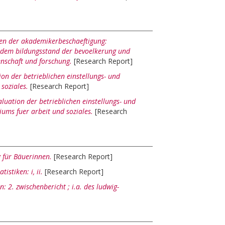
zen der akademikerbeschaeftigung:
h dem bildungsstand der bevoelkerung und
enschaft und forschung.
[Research Report]
ion der betrieblichen einstellungs- und
soziales.
[Research Report]
aluation der betrieblichen einstellungs- und
iums fuer arbeit und soziales.
[Research
 für Bäuerinnen.
[Research Report]
istiken: i, ii.
[Research Report]
: 2. zwischenbericht ; i.a. des ludwig-