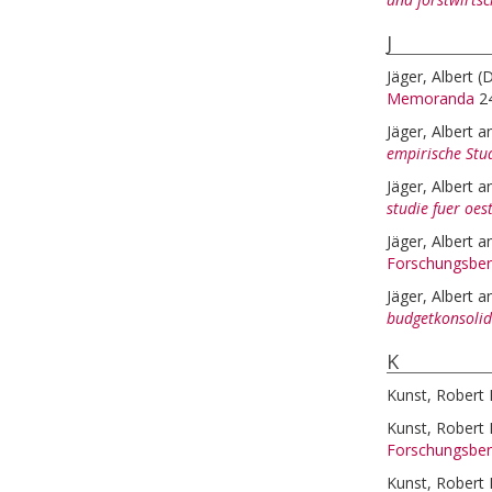
J
Jäger, Albert
(
Memoranda
2
Jäger, Albert
a
empirische Stud
Jäger, Albert
a
studie fuer oes
Jäger, Albert
a
Forschungsber
Jäger, Albert
a
budgetkonsolidi
K
Kunst, Robert 
Kunst, Robert 
Forschungsber
Kunst, Robert 