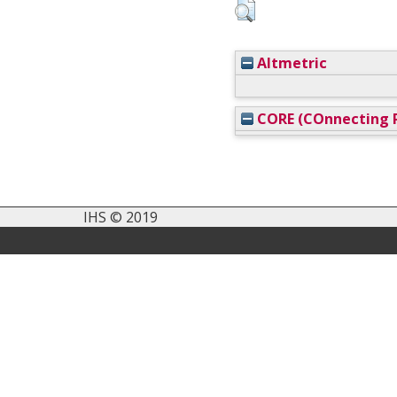
Altmetric
CORE (COnnecting R
IHS © 2019