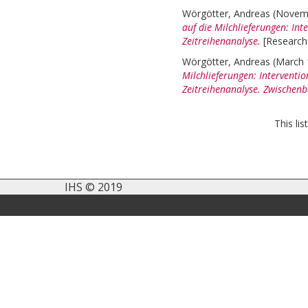
Wörgötter, Andreas
(Novem
auf die Milchlieferungen: I
Zeitreihenanalyse.
[Research
Wörgötter, Andreas
(March
Milchlieferungen: Intervent
Zeitreihenanalyse. Zwischenb
This li
IHS © 2019