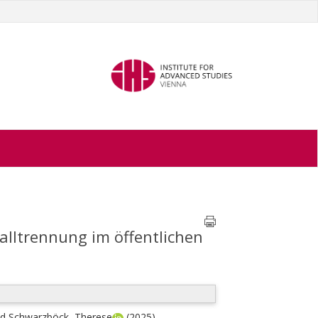
alltrennung im öffentlichen
nd
Schwarzböck, Therese
(2025)