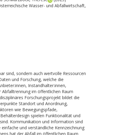
sterreichische Wasser- und Abfallwirtschaft,
bar sind, sondern auch wertvolle Ressourcen
 Daten und Forschung, welche die
Anbieter:innen, Instandhalter:innen,
r Abfalltrennung im öffentlichen Raum
disziplinäres Forschungsprojekt bildet die
hwerpunkte Standort und Anordnung,
Faktoren wie Bewegungspfade,
Behälterdesign spielen Funktionalität und
en sind. Kommunikation und Information sind
e einfache und verständliche Kennzeichnung
ens hat der Abfall im öffentlichen Raum