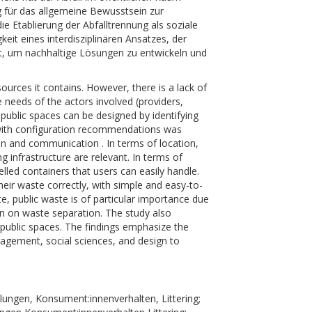
 für das allgemeine Bewusstsein zur
e Etablierung der Abfalltrennung als soziale
it eines interdisziplinären Ansatzes, der
ft, um nachhaltige Lösungen zu entwickeln und
sources it contains. However, there is a lack of
 needs of the actors involved (providers,
ublic spaces can be designed by identifying
e with configuration recommendations was
ion and communication . In terms of location,
 infrastructure are relevant. In terms of
elled containers that users can easily handle.
ir waste correctly, with simple and easy-to-
e, public waste is of particular importance due
tion on waste separation. The study also
n public spaces. The findings emphasize the
nagement, social sciences, and design to
hlungen, Konsument:innenverhalten, Littering;