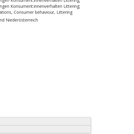
ungen Konsument:innenverhalten Littering;
ungen Konsument:innenverhalten Littering;
ations, Consumer behaviour, Littering
nd Niederösterreich