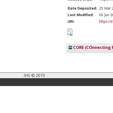
Date Deposited:
25 Mar 
Last Modified:
06 Jun 2
URI:
https://i
CORE (COnnecting R
IHS © 2019