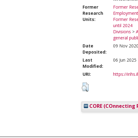
Former
Former Rese
Research
Employmen
Units:
Former Rese
until 2024
Divisions
>
A
general publ
Date
09 Nov 2020
Deposited:
Last
06 Jun 2025
Modified:
URI:
https://irihs
CORE (COnnecting R