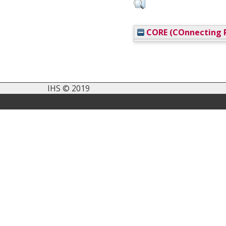
CORE (COnnecting R
IHS © 2019