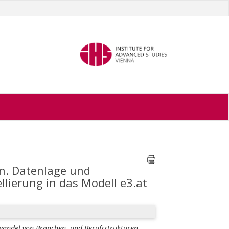
n. Datenlage und
lierung in das Modell e3.at
wandel von Branchen- und Berufsstrukturen.