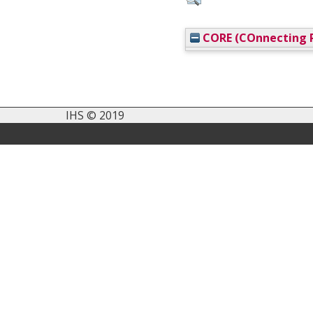
CORE (COnnecting R
IHS © 2019