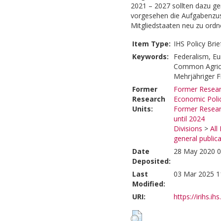
2021 – 2027 sollten dazu ge
vorgesehen die Aufgabenzus
Mitgliedstaaten neu zu ordn
Item Type:
IHS Policy Brie
Keywords:
Federalism, Eu
Common Agricul
Mehrjähriger 
Former
Former Researc
Research
Economic Poli
Units:
Former Researc
until 2024
Divisions
>
All
general public
Date
28 May 2020 0
Deposited:
Last
03 Mar 2025 1
Modified:
URI:
https://irihs.ih