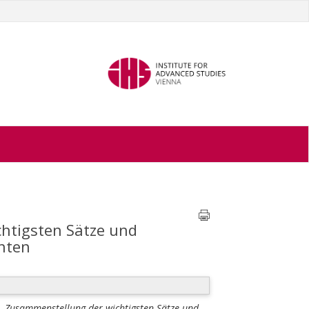
chtigsten Sätze und
chten
n. Zusammenstellung der wichtigsten Sätze und