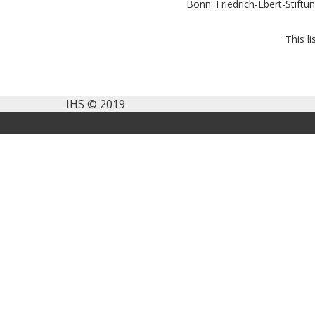
Bonn: Friedrich-Ebert-Stiftu
This l
IHS © 2019