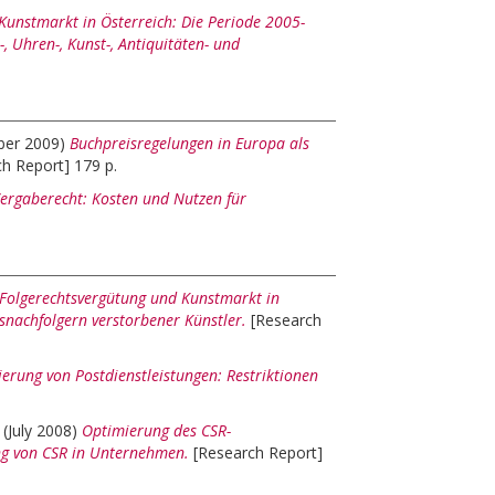
Kunstmarkt in Österreich: Die Periode 2005-
 Uhren-, Kunst-, Antiquitäten- und
ber 2009)
Buchpreisregelungen in Europa als
h Report] 179 p.
ergaberecht: Kosten und Nutzen für
Folgerechtsvergütung und Kunstmarkt in
snachfolgern verstorbener Künstler.
[Research
sierung von Postdienstleistungen: Restriktionen
(July 2008)
Optimierung des CSR-
ng von CSR in Unternehmen.
[Research Report]