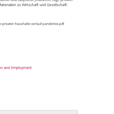
terialien zu Wirtschaft und Gesellschaft:
ge-privater-haushalte-verlauf-pandemie.pdf
on and Employment