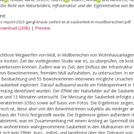
Die Rolle von Naturbildern, Infrastruktur und der Eigeninitiative von 
ext
hs-report-2023-gangl-knaub-seifert-et-al-sauberkeit-in-muellbereichen.pdf
ownload (2MB)
|
Preview
 achtlose Wegwerfen von Müll, in Müllbereichen von Wohnhausanlagen
e Kosten. Ziel der vorliegenden Studie war es, zu überprüfen, ob kost
 verbessern können. Zudem war es Ziel, den Einfluss der Infrastruktur
e von BewohnerInnen, fremden Müll aufzuheben, zu untersuchen. In e
s Beobachtung und 55 BewohnerInnen-Interviews mögliche Ursachen f
auberkeit exploriert. Darauf aufbauend wurde ein Feldexperiment in 1
utzig identifiziert wurden. Der Effekt der Naturbilder auf die Sauberk
rei und 13 Monaten untersucht. Die Messung der Sauberkeit erfolgt
raterInnen (OBs) sowie auf Basis von Fotos. Die Ergebnisse zeigen,
hoch ist, diese aber von den BewohnerInnen subjektiv als niedriger an
asis der Fotos festgestellt wurde. Die Ergebnisse geben außerdem Hi
t abnimmt, was im Zusammenhang mit einem Anstieg an Sperrmüll ste
Be-wohnerInnen wahrgenommene Sauberkeit in den Müllräumen im Verg
t sich kein Effekt. Kurz-, mittel- und langfristig über den Zeitraum von