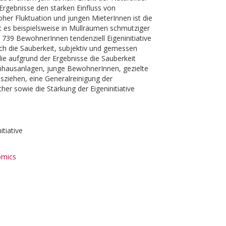
Ergebnisse den starken Einfluss von
oher Fluktuation und jungen MieterInnen ist die
st es beispielsweise in Müllräumen schmutziger
 739 BewohnerInnen tendenziell Eigeninitiative
uch die Sauberkeit, subjektiv und gemessen
e aufgrund der Ergebnisse die Sauberkeit
hnhausanlagen, junge BewohnerInnen, gezielte
sziehen, eine Generalreinigung der
er sowie die Stärkung der Eigeninitiative
itiative
omics