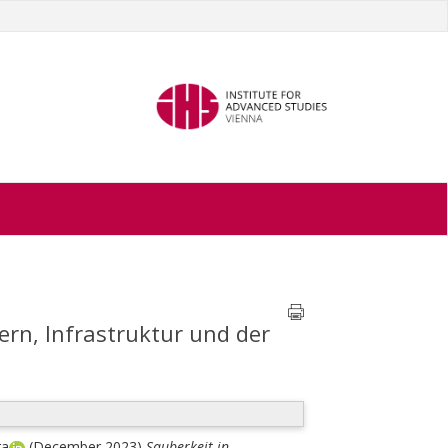
ern, Infrastruktur und der
ra
(December 2023)
Sauberkeit in