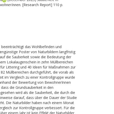
BewohnerInnen.
[Research Report] 110 p.
 beeinträchtigt das Wohlbefinden und
engünstige Poster von Naturbildern langfristig
 auf die Sauberkeit sowie die Bedeutung der
inem Lokalaugenschein in zehn Müllbereichen
ür Littering und 40 Ideen für Maßnahmen zur
82 Müllbereichen durchgeführt, die vorab als
eit im Vergleich zu einer Kontrollgruppe wurde
e anhand der Bewertung von BewohnerInnen
 dass die Grundsauberkeit in den
gesehen wird als die Sauberkeit, die durch die
nweise darauf, dass über die Dauer der Studie
ht. Die Naturbilder haben nach einem Monat
leich zur Kontrollgruppe verbessert. Für die
 über einem Jahr ist kein Effekt der Naturbilder