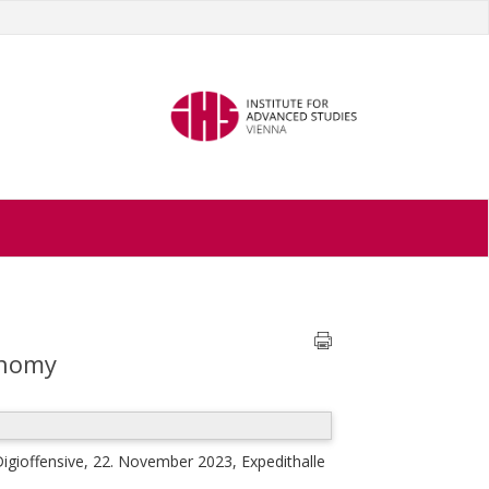
onomy
igioffensive, 22. November 2023, Expedithalle