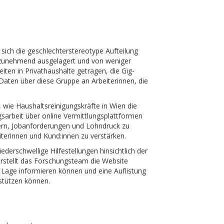
ich die geschlechterstereotype Aufteilung
 zunehmend ausgelagert und von weniger
iten in Privathaushalte getragen, die Gig-
Daten über diese Gruppe an Arbeiterinnen, die
wie Haushaltsreinigungskräfte in Wien die
gsarbeit über online Vermittlungsplattformen
dern, Jobanforderungen und Lohndruck zu
erinnen und Kund:innen zu verstärken.
erschwellige Hilfestellungen hinsichtlich der
rstellt das Forschungsteam die Website
he Lage informieren können und eine Auflistung
rstützen können.