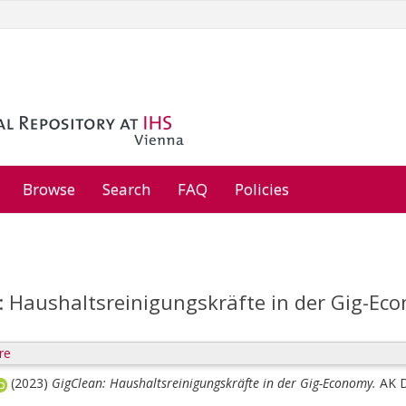
Browse
Search
FAQ
Policies
: Haushaltsreinigungskräfte in der Gig-Ec
re
(2023)
GigClean: Haushaltsreinigungskräfte in der Gig-Economy.
AK D