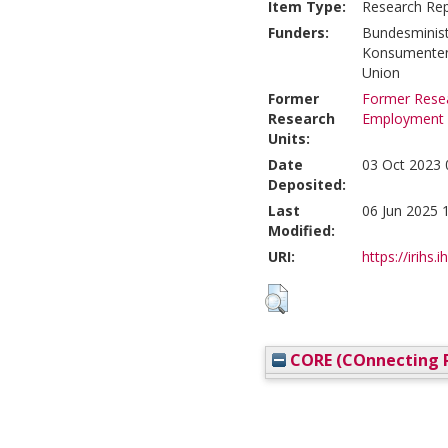
Item Type:
Research Re
Funders:
Bundesminist
Konsumenten
Union
Former
Former Resea
Research
Employment
Units:
Date
03 Oct 2023 
Deposited:
Last
06 Jun 2025 
Modified:
URI:
https://irihs.
CORE (COnnecting R