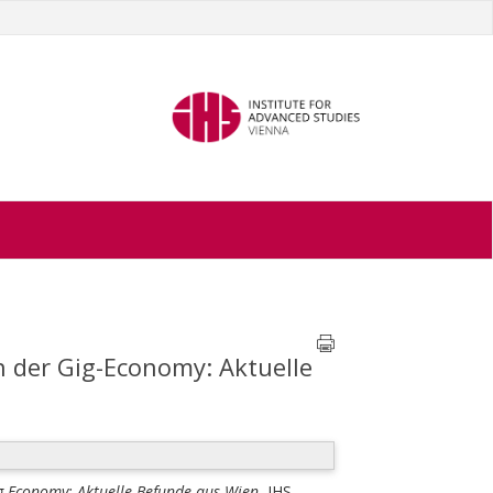
n der Gig-Economy: Aktuelle
ig-Economy: Aktuelle Befunde aus Wien.
IHS-