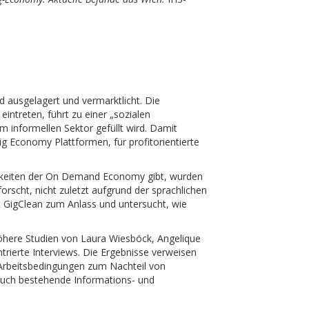
 ausgelagert und vermarktlicht. Die
intreten, führt zu einer „sozialen
 informellen Sektor gefüllt wird. Damit
g Economy Plattformen, für profitorientierte
ichkeiten der On Demand Economy gibt, wurden
rscht, nicht zuletzt aufgrund der sprachlichen
 GigClean zum Anlass und untersucht, wie
 Höhere Studien von Laura Wiesböck, Angelique
rierte Interviews. Die Ergebnisse verweisen
, Arbeitsbedingungen zum Nachteil von
auch bestehende Informations- und