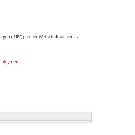
fragen (INEQ) an der Wirtschaftsuniversität
mployment