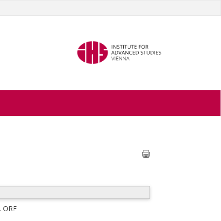
. ORF