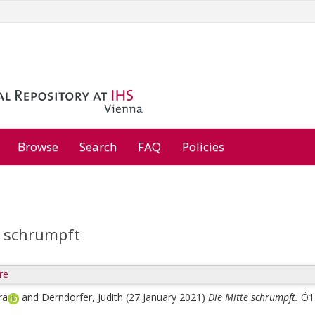
Browse
Search
FAQ
Policies
e schrumpft
re
ra
and
Derndorfer, Judith
(27 January 2021)
Die Mitte schrumpft.
Ö1