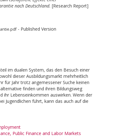
arantie nach Deutschland.
[Research Report]
- Published Version
antie.pdf
ßteil im dualen System, das den Besuch einer
 Obwohl dieser Ausbildungsmarkt mehrheitlich
Jahr für Jahr trotz angemessener Suche keinen
salternative finden und ihren Bildungsweg
 und ihr Lebenseinkommen auswirken. Wenn der
i Jugendlichen führt, kann das auch auf die
mployment
nce, Public Finance and Labor Markets