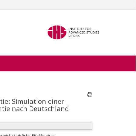
tie: Simulation einer
ntie nach Deutschland
kswirtschaftliche Effekte einer