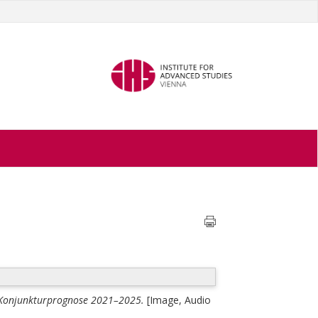
S Konjunkturprognose 2021–2025.
[Image, Audio