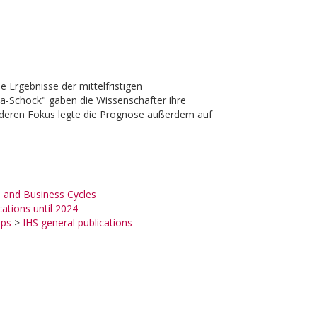
e Ergebnisse der mittelfristigen
a-Schock" gaben die Wissenschafter ihre
onderen Fokus legte die Prognose außerdem auf
and Business Cycles
cations until 2024
ups
>
IHS general publications