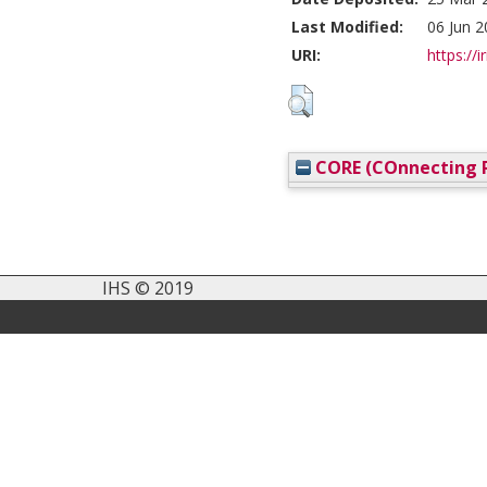
Last Modified:
06 Jun 2
URI:
https://i
CORE (COnnecting R
IHS © 2019