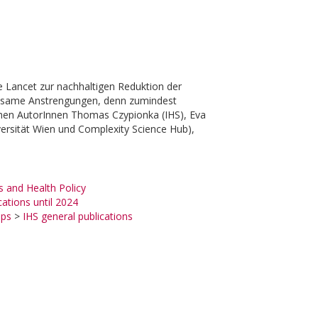
 Lancet zur nachhaltigen Reduktion der
einsame Anstrengungen, denn zumindest
schen AutorInnen Thomas Czypionka (IHS), Eva
ersität Wien und Complexity Science Hub),
 and Health Policy
cations until 2024
ups
>
IHS general publications