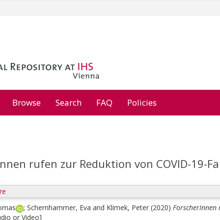
Browse
Search
FAQ
Policies
Innen rufen zur Reduktion von COVID-19-Fa
re
homas
;
Schernhammer, Eva
and
Klimek, Peter
(2020)
ForscherInnen 
dio or Video]