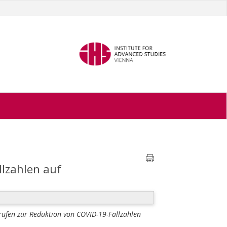
llzahlen auf
rufen zur Reduktion von COVID-19-Fallzahlen