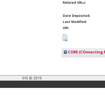
Related URLs:
Date Deposited:
Last Modified:
URI:
CORE (COnnecting R
IHS © 2019