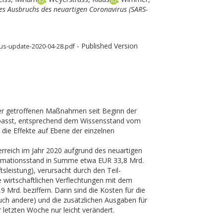
des Ausbruchs des neuartigen Coronavirus (SARS-
- Published Version
irus-update-2020-04-28.pdf
der getroffenen Maßnahmen seit Beginn der
gepasst, entsprechend dem Wissensstand vom
 die Effekte auf Ebene der einzelnen
rreich im Jahr 2020 aufgrund des neuartigen
mationsstand in Summe etwa EUR 33,8 Mrd.
sleistung), verursacht durch den Teil-
e wirtschaftlichen Verflechtungen mit dem
Mrd. beziffern. Darin sind die Kosten für die
auch andere) und die zusätzlichen Ausgaben für
r letzten Woche nur leicht verändert.