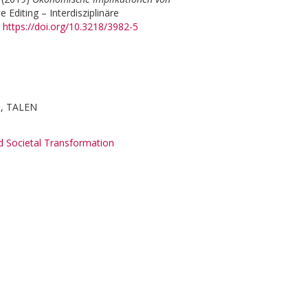
Editing – Interdisziplinäre
.
https://doi.org/10.3218/3982-5
N, TALEN
 Societal Transformation