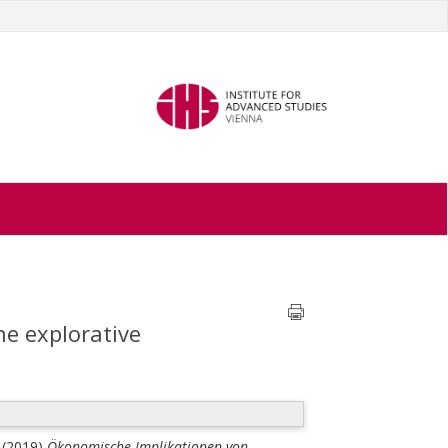
e explorative
(2019)
Ökonomische Implikationen von