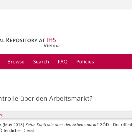
Browse
Search
FAQ
Policies
ntrolle über den Arbeitsmarkt?
re
k
(May 2018)
Keine Kontrolle über den Arbeitsmarkt?
GÖD - Der öffentl
ffentlicher Dienst