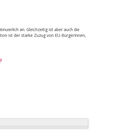
nuierlich an. Gleichzeitig ist aber auch die
ation ist der starke Zuzug von EU-BürgerInnen,
ty