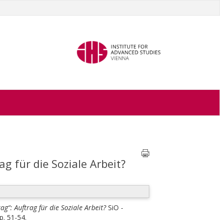
g für die Soziale Arbeit?
g“: Auftrag für die Soziale Arbeit?
SiO -
pp. 51-54.