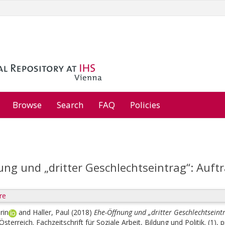
Browse
Search
FAQ
Policies
ng und „dritter Geschlechtseintrag“: Auftra
re
rin
and
Haller, Paul
(2018)
Ehe-Öffnung und „dritter Geschlechtseintra
Österreich. Fachzeitschrift für Soziale Arbeit, Bildung und Politik. (1), 