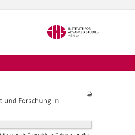
t und Forschung in
 Forschung in Österreich.
In:
Dahmen, Jennifer