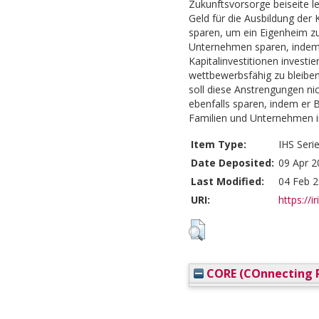
Zukunftsvorsorge beiseite l
Geld für die Ausbildung der 
sparen, um ein Eigenheim zu
Unternehmen sparen, indem 
Kapitalinvestitionen investi
wettbewerbsfähig zu bleibe
soll diese Anstrengungen ni
ebenfalls sparen, indem er 
Familien und Unternehmen i
Item Type:
IHS Seri
Date Deposited:
09 Apr 2
Last Modified:
04 Feb 2
URI:
https://i
CORE (COnnecting R