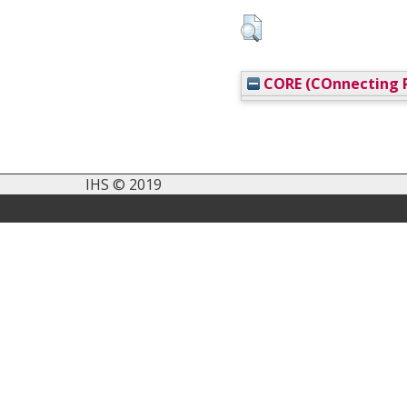
CORE (COnnecting R
IHS © 2019