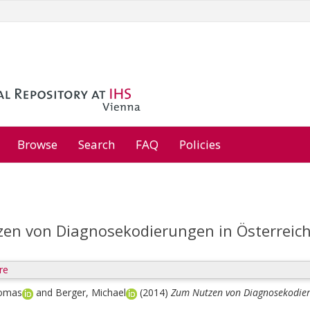
Browse
Search
FAQ
Policies
en von Diagnosekodierungen in Österreic
re
homas
and
Berger, Michael
(2014)
Zum Nutzen von Diagnosekodier