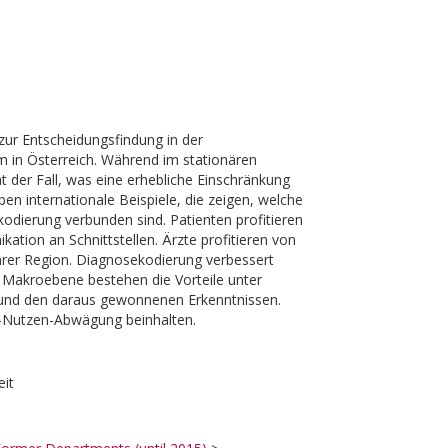
zur Entscheidungsfindung in der
m in Österreich. Während im stationären
t der Fall, was eine erhebliche Einschränkung
ben internationale Beispiele, die zeigen, welche
odierung verbunden sind. Patienten profitieren
tion an Schnittstellen. Ärzte profitieren von
ihrer Region. Diagnosekodierung verbessert
 Makroebene bestehen die Vorteile unter
und den daraus gewonnenen Erkenntnissen.
n-Nutzen-Abwägung beinhalten.
eit