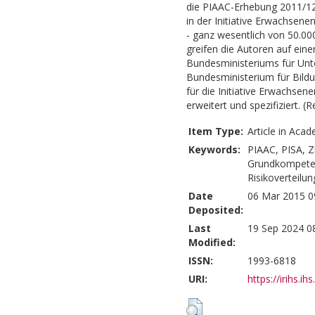
die PIAAC-Erhebung 2011/1
in der Initiative Erwachsenen
- ganz wesentlich von 50.00
greifen die Autoren auf eine
Bundesministeriums für Unt
Bundesministerium für Bild
für die Initiative Erwachsen
erweitert und spezifiziert. (R
Item Type:
Article in Acad
Keywords:
PIAAC, PISA, Z
Grundkompetenz
Risikoverteil
Date
06 Mar 2015 0
Deposited:
Last
19 Sep 2024 0
Modified:
ISSN:
1993-6818
URI:
https://irihs.ih