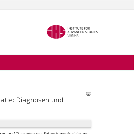
ratie: Diagnosen und
osen und Therapien der Entparlamentarisierung.