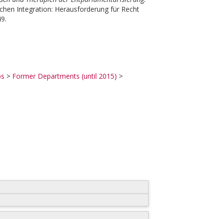
chen Integration: Herausforderung für Recht
49.
ps
>
Former Departments (until 2015)
>