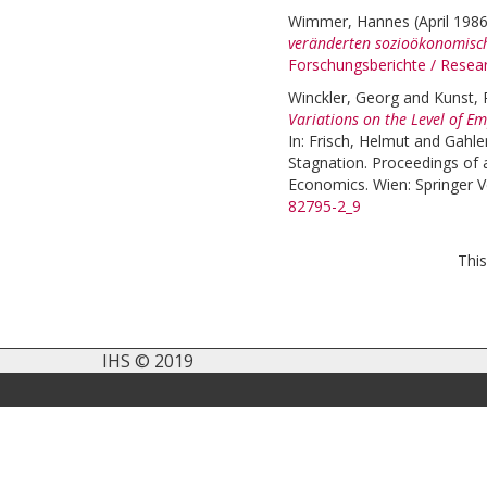
Wimmer, Hannes
(April 198
veränderten sozioökonomis
Forschungsberichte / Rese
Winckler, Georg
and
Kunst, 
Variations on the Level of E
In:
Frisch, Helmut
and
Gahle
Stagnation. Proceedings of 
Economics. Wien: Springer V
82795-2_9
This
IHS © 2019