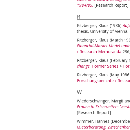
1984/85.
[Research Report]
R
Ritzberger, Klaus
(1986)
Auf
thesis, University of Vienna.
Ritzberger, Klaus
(March 19
Financial-Market Model under
/ Research Memoranda
236,
Ritzberger, Klaus
(February
change.
Former Series
>
For
Ritzberger, Klaus
(May 1986
Forschungsberichte / Rese
W
Wiederschwinger, Margit
an
Frauen in Krisenzeiten: 'vers
[Research Report]
Wimmer, Hannes
(Decembe
Mieterberatung. Zwischenber